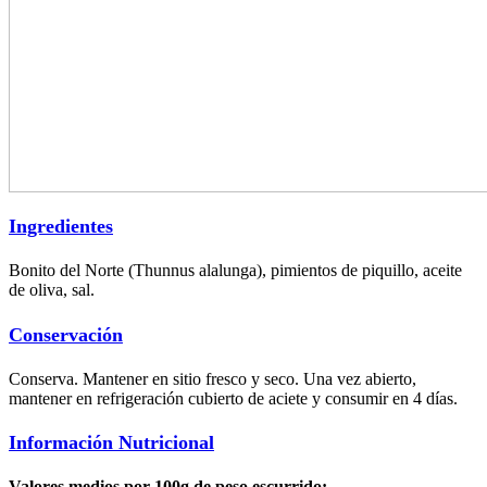
Ingredientes
Bonito del Norte (Thunnus alalunga), pimientos de piquillo, aceite
de oliva, sal.
Conservación
Conserva. Mantener en sitio fresco y seco. Una vez abierto,
mantener en refrigeración cubierto de aciete y consumir en 4 días.
Información Nutricional
Valores medios por 100g de peso escurrido: