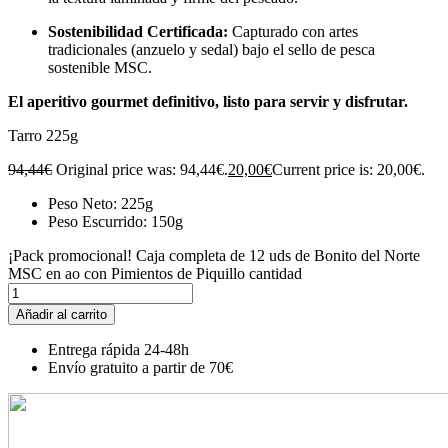
Sostenibilidad Certificada:
Capturado con artes
tradicionales (anzuelo y sedal) bajo el sello de pesca
sostenible MSC.
El aperitivo gourmet definitivo, listo para servir y disfrutar.
Tarro 225g
94,44
€
Original price was: 94,44€.
20,00
€
Current price is: 20,00€.
Peso Neto:
225g
Peso Escurrido:
150g
¡Pack promocional! Caja completa de 12 uds de Bonito del Norte
MSC en ao con Pimientos de Piquillo cantidad
Añadir al carrito
Entrega rápida 24-48h
Envío gratuito a partir de 70€