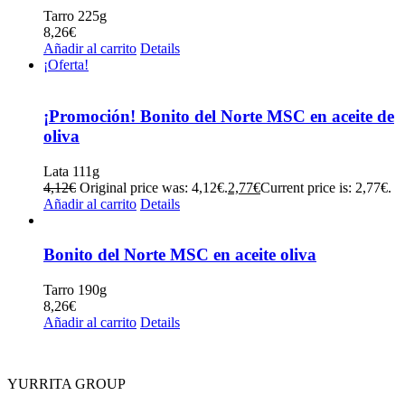
Tarro 225g
8,26
€
Añadir al carrito
Details
¡Oferta!
¡Promoción! Bonito del Norte MSC en aceite de
oliva
Lata 111g
4,12
€
Original price was: 4,12€.
2,77
€
Current price is: 2,77€.
Añadir al carrito
Details
Bonito del Norte MSC en aceite oliva
Tarro 190g
8,26
€
Añadir al carrito
Details
YURRITA GROUP