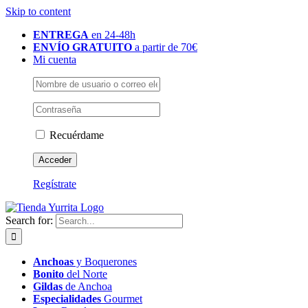
Skip to content
ENTREGA
en 24-48h
ENVÍO GRATUITO
a partir de 70€
Mi cuenta
Recuérdame
Regístrate
Search for:
Anchoas
y Boquerones
Bonito
del Norte
Gildas
de Anchoa
Especialidades
Gourmet