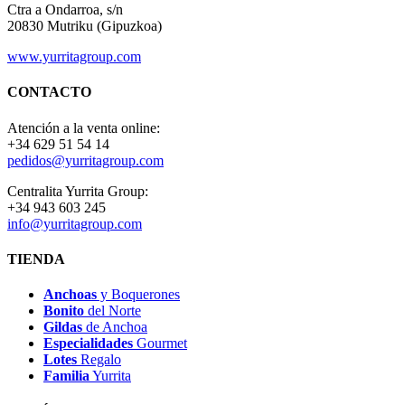
Ctra a Ondarroa, s/n
20830 Mutriku (Gipuzkoa)
www.yurritagroup.com
CONTACTO
Atención a la venta online:
+34 629 51 54 14
pedidos@yurritagroup.com
Centralita Yurrita Group:
+34 943 603 245
info@yurritagroup.com
TIENDA
Anchoas
y Boquerones
Bonito
del Norte
Gildas
de Anchoa
Especialidades
Gourmet
Lotes
Regalo
Familia
Yurrita