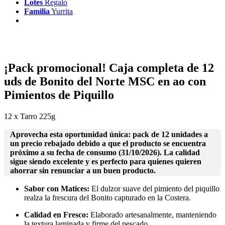
Lotes
Regalo
Familia
Yurrita
¡Pack promocional! Caja completa de 12
uds de Bonito del Norte MSC en ao con
Pimientos de Piquillo
12 x Tarro 225g
Aprovecha esta oportunidad única: pack de 12 unidades a
un precio rebajado debido a que el producto se encuentra
próximo a su fecha de consumo (31/10/2026). La calidad
sigue siendo excelente y es perfecto para quienes quieren
ahorrar sin renunciar a un buen producto.
Sabor con Matices:
El dulzor suave del pimiento del piquillo
realza la frescura del Bonito capturado en la Costera.
Calidad en Fresco:
Elaborado artesanalmente, manteniendo
la textura laminada y firme del pescado.